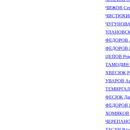
ЧИЖОВ Сер
ЧИСТЮХИН 
ЧУГУНОВА 
УЛАНОВСКИ
ФЕДОРОВ Д
ФЕДОРОВ Ев
ЦЕПОВ Ром
ТАМОДИН Н
ХВЕСЮК Ру
УВАРОВ Ар
ТЕМИРГАЛИ
ФЕСЮК Дан
ФЕДОРОВ Иг
ХОМЯКОВ С
ЧЕРЕПАНОВ
ТАСУН Вла