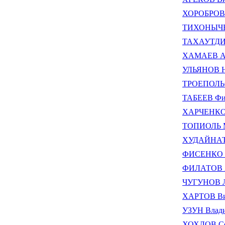
ХОРОБРОВ 
ТИХОНЫЧЕВ
ТАХАУТДИН
ХАМАЕВ Аз
УЛЬЯНОВ Н
ТРОЕПОЛЬС
ТАБЕЕВ Фи
ХАРЧЕНКО 
ТОПИОЛЬ 
ХУДАЙНАТО
ФИСЕНКО Т
ФИЛАТОВ А
ЧУГУНОВ Л
ХАРТОВ Ви
УЗУН Влад
ХОХЛОВ Се