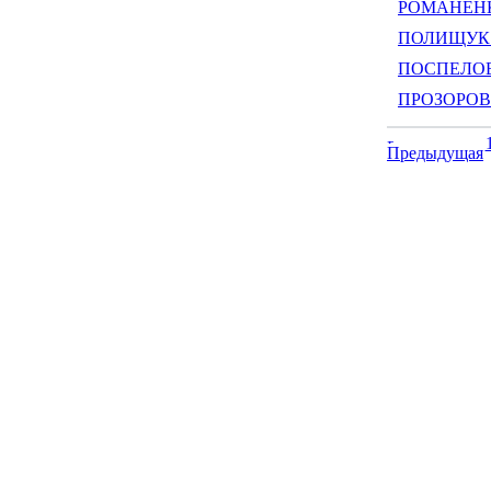
РОМАНЕНКО
ПОЛИЩУК Г
ПОСПЕЛОВ 
ПРОЗОРОВС
Предыдущая